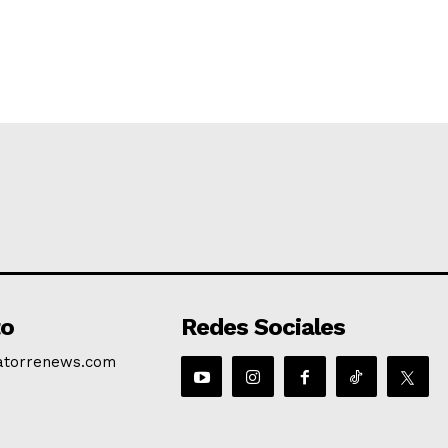
to
Redes Sociales
atorrenews.com