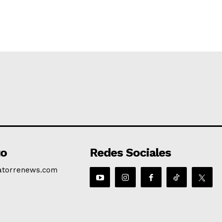
to
Redes Sociales
atorrenews.com