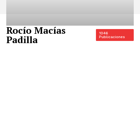
Rocío Macías
1046
Padilla
Publicaciones