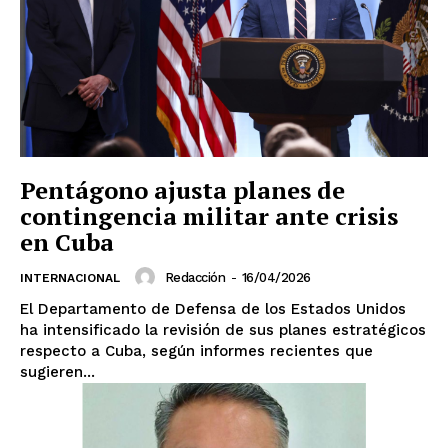
Pentágono ajusta planes de
contingencia militar ante crisis
en Cuba
Redacción
-
16/04/2026
INTERNACIONAL
El Departamento de Defensa de los Estados Unidos
ha intensificado la revisión de sus planes estratégicos
El Suplemento
respecto a Cuba, según informes recientes que
sugieren...