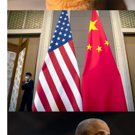
El Suple
SUSCRIB