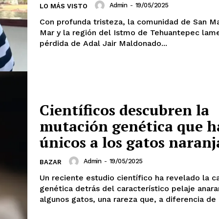
Admin
-
19/05/2025
LO MÁS VISTO
Con profunda tristeza, la comunidad de San M
Mar y la región del Istmo de Tehuantepec lame
pérdida de Adal Jair Maldonado...
Científicos descubren la
mutación genética que h
únicos a los gatos naranj
Admin
-
19/05/2025
BAZAR
Un reciente estudio científico ha revelado la c
genética detrás del característico pelaje anar
algunos gatos, una rareza que, a diferencia de o