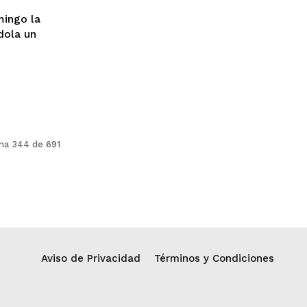
mingo la
dola un
na 344 de 691
Aviso de Privacidad
Términos y Condiciones