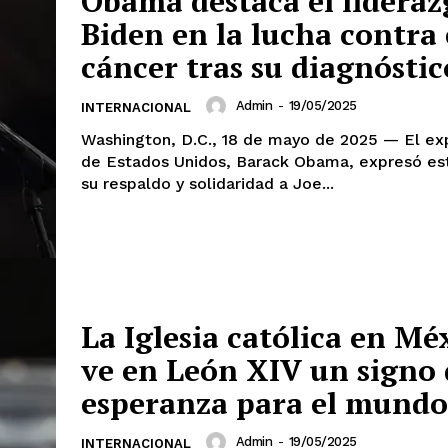
Obama destaca el lideraz
Biden en la lucha contra 
cáncer tras su diagnóstic
Admin
-
19/05/2025
INTERNACIONAL
Washington, D.C., 18 de mayo de 2025 — El ex
de Estados Unidos, Barack Obama, expresó e
su respaldo y solidaridad a Joe...
La Iglesia católica en Mé
ve en León XIV un signo 
esperanza para el mundo
Admin
-
19/05/2025
INTERNACIONAL