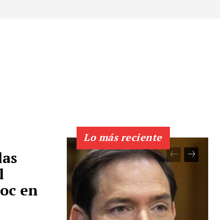
Lo más reciente
las
l
oc en