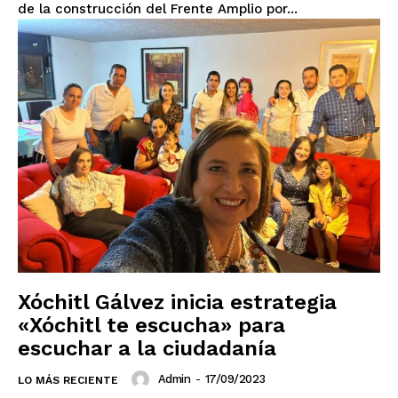
de la construcción del Frente Amplio por...
Xóchitl Gálvez inicia estrategia
«Xóchitl te escucha» para
escuchar a la ciudadanía
Admin
-
17/09/2023
LO MÁS RECIENTE