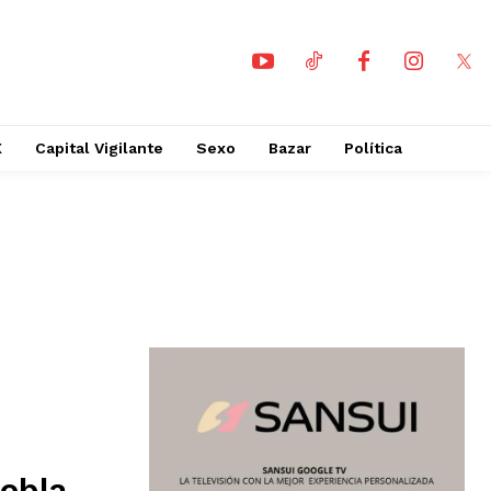
X
Capital Vigilante
Sexo
Bazar
Política
uebla