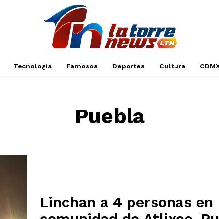
Tecnología
Famosos
Deportes
Cultura
CDM
Puebla
Linchan a 4 personas en
comunidad de Atlixco, P