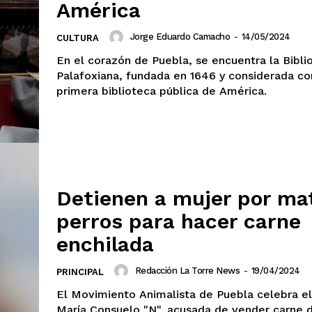
América
Jorge Eduardo Camacho
-
14/05/2024
CULTURA
En el corazón de Puebla, se encuentra la Bibli
Palafoxiana, fundada en 1646 y considerada c
primera biblioteca pública de América.
Detienen a mujer por ma
perros para hacer carne
enchilada
Redacción La Torre News
-
19/04/2024
PRINCIPAL
El Movimiento Animalista de Puebla celebra el
María Consuelo "N", acusada de vender carne 