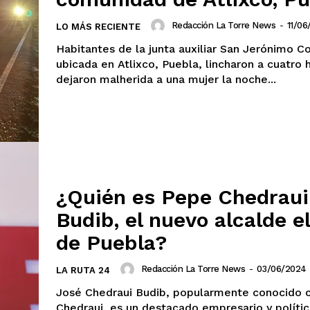
Redacción La Torre News
-
11/06
LO MÁS RECIENTE
Habitantes de la junta auxiliar San Jerónimo Co
ubicada en Atlixco, Puebla, lincharon a cuatro
dejaron malherida a una mujer la noche...
¿Quién es Pepe Chedraui
Budib, el nuevo alcalde e
de Puebla?
Redacción La Torre News
-
03/06/2024
LA RUTA 24
José Chedraui Budib, popularmente conocido
Chedraui, es un destacado empresario y polític