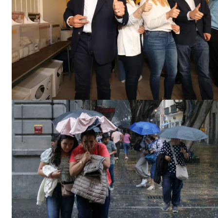
El Suple