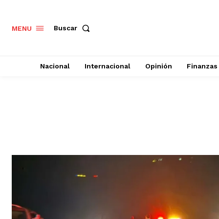
Buscar
MENU
Nacional
Internacional
Opinión
Finanzas