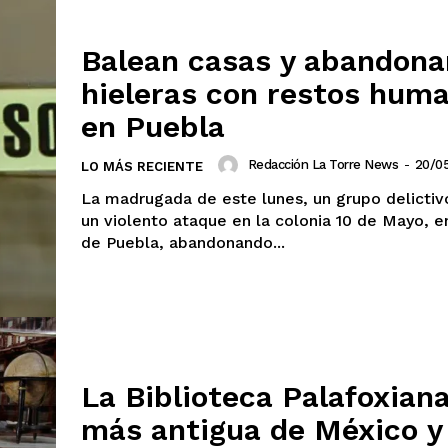
Balean casas y abandona
hieleras con restos hum
en Puebla
Redacción La Torre News
-
20/0
LO MÁS RECIENTE
La madrugada de este lunes, un grupo delictiv
un violento ataque en la colonia 10 de Mayo, en
de Puebla, abandonando...
La Biblioteca Palafoxiana
más antigua de México y