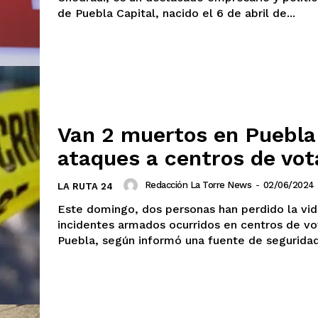
de Puebla Capital, nacido el 6 de abril de...
Van 2 muertos en Puebla
ataques a centros de vot
Redacción La Torre News
-
02/06/2024
LA RUTA 24
Este domingo, dos personas han perdido la vid
incidentes armados ocurridos en centros de vo
Puebla, según informó una fuente de seguridad.