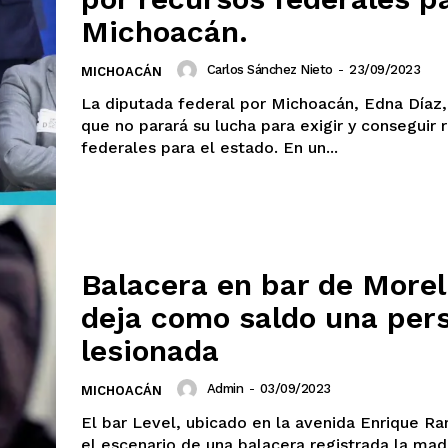
Michoacán.
Carlos Sánchez Nieto
-
23/09/2023
MICHOACÁN
La diputada federal por Michoacán, Edna Díaz
que no parará su lucha para exigir y conseguir 
federales para el estado. En un...
Balacera en bar de Morel
deja como saldo una per
lesionada
Admin
-
03/09/2023
MICHOACÁN
El bar Level, ubicado en la avenida Enrique Ra
el escenario de una balacera registrada la ma