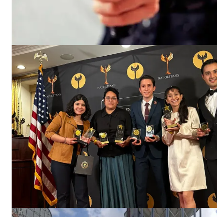
El Suple