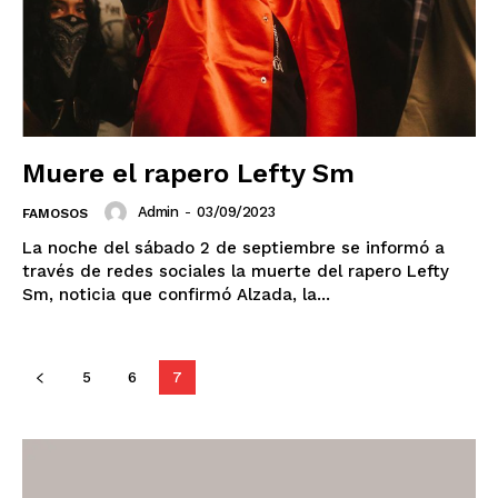
El Suplemento
Muere el rapero Lefty Sm
Admin
-
03/09/2023
FAMOSOS
La noche del sábado 2 de septiembre se informó a
través de redes sociales la muerte del rapero Lefty
Sm, noticia que confirmó Alzada, la...
5
6
7