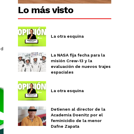
Lo más visto
La otra esquina
ud
La NASA fija fecha para la
misión Crew-13 y la
evaluación de nuevos trajes
espaciales
La otra esquina
Detienen al director de la
Academia Doenitz por el
feminicidio de la menor
Dafne Zapata