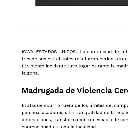
IOWA, ESTADOS UNIDOS.- La comunidad de la Uni
tres de sus estudiantes resultaron heridos dura
El violento incidente tuvo lugar durante la ma
la zona.
Madrugada de Violencia Ce
El ataque ocurrió fuera de los límites del camp
personal académico. La tranquilidad de la noch
detonaciones, transformando un espacio de conv
El Suple
conmocionado a toda la localidad.