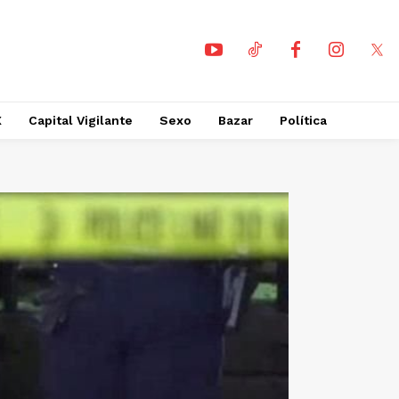
X
Capital Vigilante
Sexo
Bazar
Política