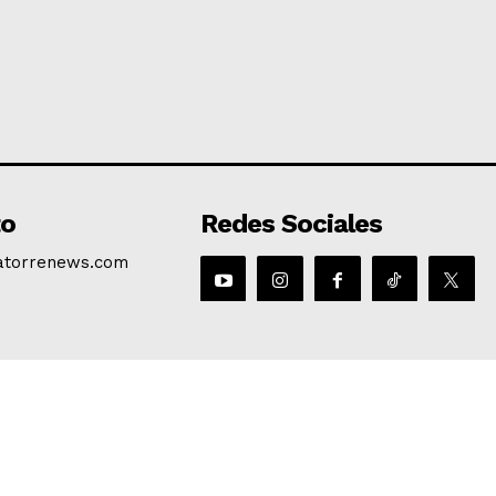
to
Redes Sociales
atorrenews.com