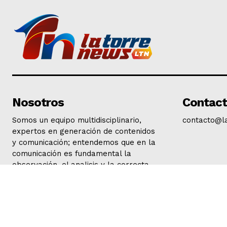
Nosotros
Contac
Somos un equipo multidisciplinario,
contacto@l
expertos en generación de contenidos
y comunicación; entendemos que en la
comunicación es fundamental la
observación, el analisis y la correcta
interpretación de la actualidad.