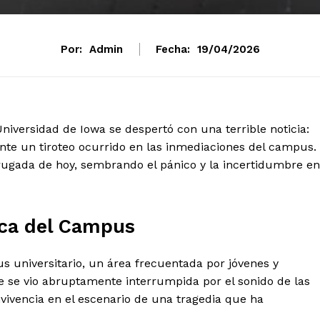
Por:
Admin
Fecha:
19/04/2026
versidad de Iowa se despertó con una terrible noticia:
nte un tiroteo ocurrido en las inmediaciones del campus.
drugada de hoy, sembrando el pánico y la incertidumbre en
rca del Campus
us universitario, un área frecuentada por jóvenes y
e se vio abruptamente interrumpida por el sonido de las
ivencia en el escenario de una tragedia que ha
mento