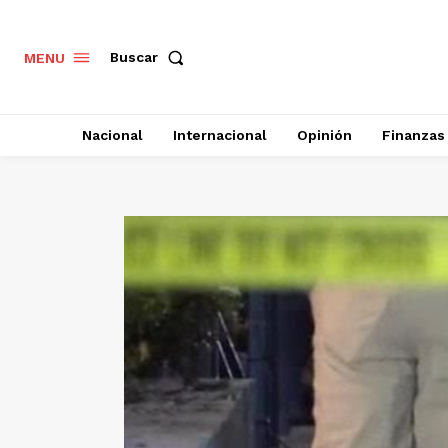
Buscar
MENU
Nacional
Internacional
Opinión
Finanzas