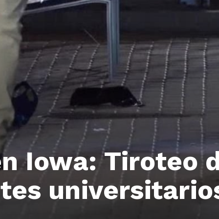
en Iowa: Tiroteo d
tes universitario