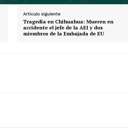
Artículo siguiente
Tragedia en Chihuahua: Mueren en
accidente el jefe de la AEI y dos
miembros de la Embajada de EU