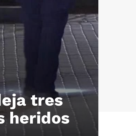
eja tres
s heridos