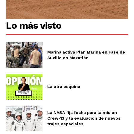
Lo más visto
Marina activa Plan Marina en Fase de
Auxilio en Mazatlán
La otra esquina
La NASA fija fecha para la misión
Crew-13 y la evaluación de nuevos
trajes espaciales